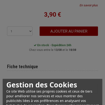
En savoir plus
3,90 €
AJOUTER AU PANIER
En stock - Expédition 24h
Chez vous entre le
13/08
et le
18/08
Fiche technique
Gestion des Cookies
STYLE
rangement cave à cigares
Ce site Web utilise ses propres cookies et ceux de tiers
pour améliorer nos services et vous montrer des
publicités liées à vos préférences en analysant vos
En savoir plus