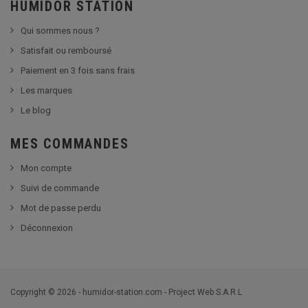
HUMIDOR STATION
Qui sommes nous ?
Satisfait ou remboursé
Paiement en 3 fois sans frais
Les marques
Le blog
MES COMMANDES
Mon compte
Suivi de commande
Mot de passe perdu
Déconnexion
Copyright © 2026 - humidor-station.com - Project Web S.A.R.L