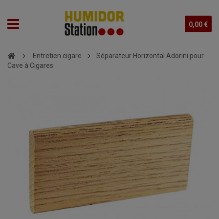
0,00 €
Entretien cigare
Séparateur Horizontal Adorini pour
Cave à Cigares