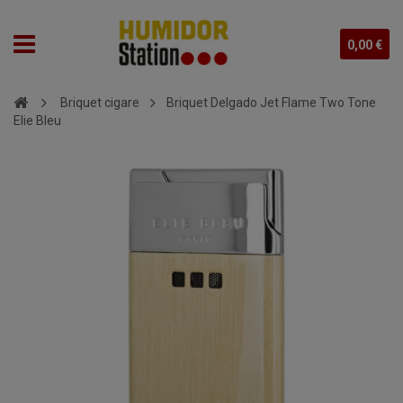
0,00 €
Briquet cigare
Briquet Delgado Jet Flame Two Tone
Elie Bleu