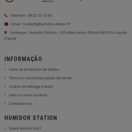
Telefone : 04 22 13 10 93
Email : contact@humidor-station.fr
Endereço : Humidor Station - 235 allée Hector Pintus 06610 La Gaude
France
INFORMAÇÃO
Carta de protecção de dados
Termos e condições gerais de venda
Custos de entrega e envio
Gerir os meus cookies
Contacte-nos
HUMIDOR STATION
Quem somos nós?