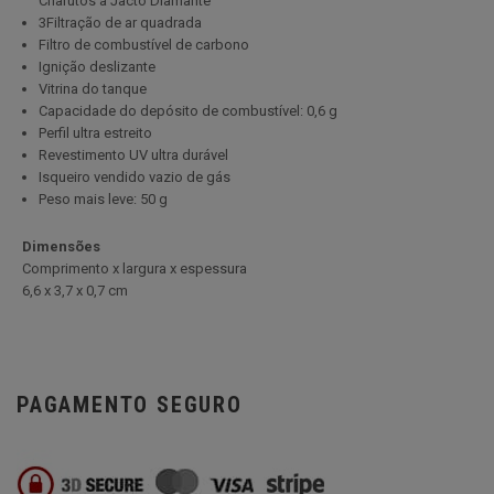
Charutos a Jacto Diamante
3Filtração de ar quadrada
Filtro de combustível de carbono
Ignição deslizante
Vitrina do tanque
Capacidade do depósito de combustível: 0,6 g
Perfil ultra estreito
Revestimento UV ultra durável
Isqueiro vendido vazio de gás
Peso mais leve: 50 g
Dimensões
Comprimento x largura x espessura
6
,6 x 3,7 x 0,7 cm
PAGAMENTO SEGURO