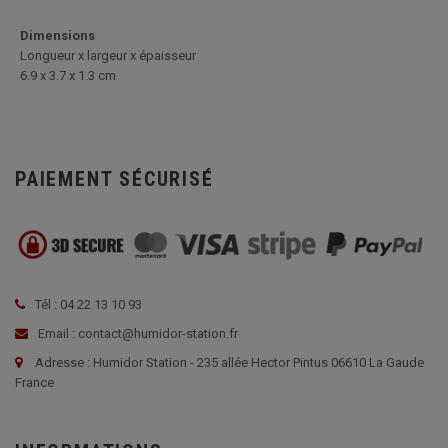
Dimensions
Longueur x largeur x épaisseur
6.9 x 3.7 x 1.3 cm
PAIEMENT SÉCURISÉ
Tél : 04 22 13 10 93
Email : contact@humidor-station.fr
Adresse : Humidor Station - 235 allée Hector Pintus 06610 La Gaude
France