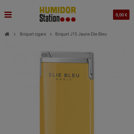
0,00 €
Briquet cigare
Briquet J15 Jaune Elie Bleu