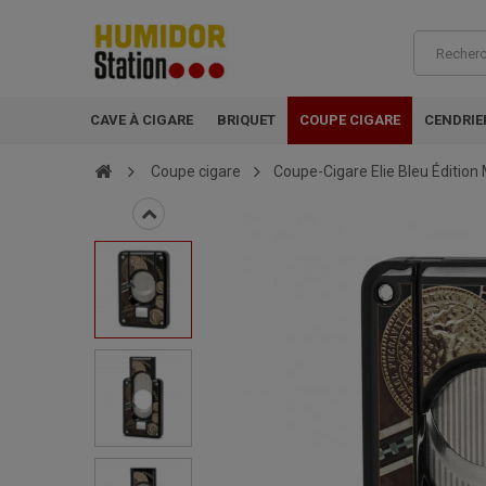
CAVE À CIGARE
BRIQUET
COUPE CIGARE
CENDRIE
Coupe cigare
Coupe-Cigare Elie Bleu Édition