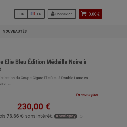
EUR
FR
Connexion
0,00 €
NOUVEAUTÉS
 Elie Bleu Édition Médaille Noire à
e
stication du Coupe-Cigare Elie Bleu à Double Lame en
ire. ...
En savoir plus
230,00 €