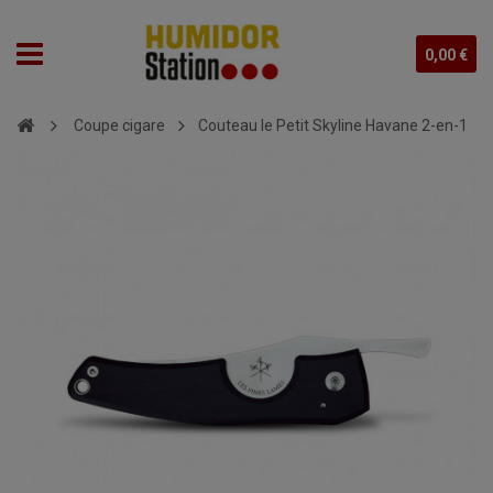
0,00 €
Coupe cigare
Couteau le Petit Skyline Havane 2-en-1