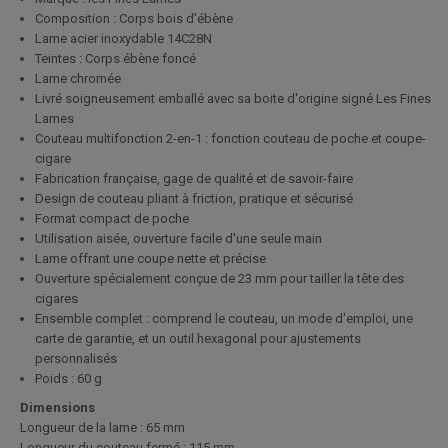
Composition : Corps bois d'ébène
Lame acier inoxydable 14C28N
Teintes : Corps ébène foncé
Lame chromée
Livré soigneusement emballé avec sa boite d'origine signé Les Fines
Lames
Couteau multifonction 2-en-1 : fonction couteau de poche et coupe-
cigare
Fabrication française, gage de qualité et de savoir-faire
Design de couteau pliant à friction, pratique et sécurisé
Format compact de poche
Utilisation aisée, ouverture facile d'une seule main
Lame offrant une coupe nette et précise
Ouverture spécialement conçue de 23 mm pour tailler la tête des
cigares
Ensemble complet : comprend le couteau, un mode d'emploi, une
carte de garantie, et un outil hexagonal pour ajustements
personnalisés
Poids : 60 g
Dimensions
Longueur de la lame :
65 mm
Longueur du couteau fermé :
115 mm