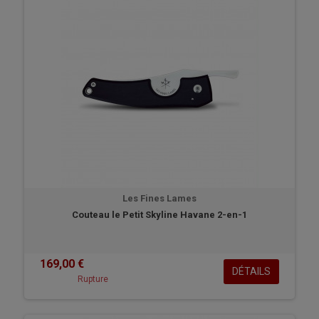
Les Fines Lames
Couteau le Petit Skyline Havane 2-en-1
169,00 €
DÉTAILS
Rupture