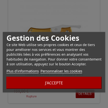
Gestion des Cookies
Ce site Web utilise ses propres cookies et ceux de tiers
pour améliorer nos services et vous montrer des
publicités liées à vos préférences en analysant vos
habitudes de navigation. Pour donner votre consentement
à son utilisation, appuyez sur le bouton Accepter.
Les Fines Lames
Plus d'informations
Personnaliser les cookies
Couteau le Petit Anodisé Jaune 2-en-1
J'ACCEPTE
159,00 €
DÉTAILS
Rupture