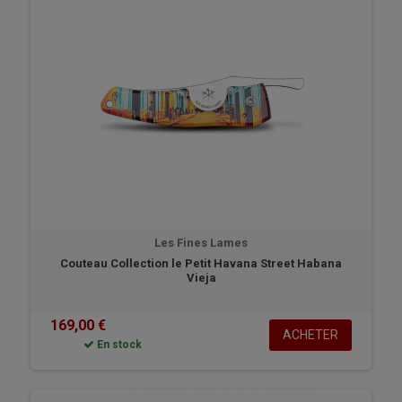
Les Fines Lames
Couteau Collection le Petit Havana Street Habana
Vieja
169,00 €
ACHETER
En stock