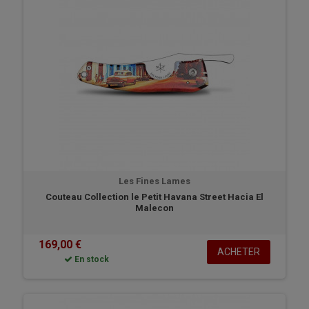
qualité exceptionnelle. Les couteaux et bracelets sont pratiques,
discrets et faciles à utiliser.
Les Fines Lames
Couteau Collection le Petit Havana Street Hacia El
Malecon
169,00 €
ACHETER
En stock