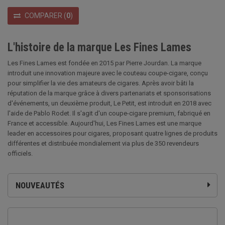
COMPARER
(
0
)
L'histoire de la marque Les Fines Lames
Les Fines Lames est fondée en 2015 par Pierre Jourdan. La marque
introduit une innovation majeure avec le couteau coupe-cigare, conçu
pour simplifier la vie des amateurs de cigares. Après avoir bâti la
réputation de la marque grâce à divers partenariats et sponsorisations
d'événements, un deuxième produit, Le Petit, est introduit en 2018 avec
l'aide de Pablo Rodet. Il s'agit d'un coupe-cigare premium, fabriqué en
France et accessible. Aujourd'hui, Les Fines Lames est une marque
leader en accessoires pour cigares, proposant quatre lignes de produits
différentes et distribuée mondialement via plus de 350 revendeurs
officiels.
NOUVEAUTÉS