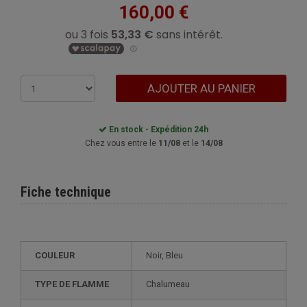
160,00 €
AJOUTER AU PANIER
En stock - Expédition 24h
Chez vous entre le
11/08
et le
14/08
Fiche technique
COULEUR
Noir, Bleu
TYPE DE FLAMME
Chalumeau