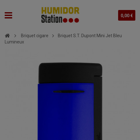
0,00 €
Briquet cigare
Briquet S.T. Dupont Mini Jet Bleu
Lumineux