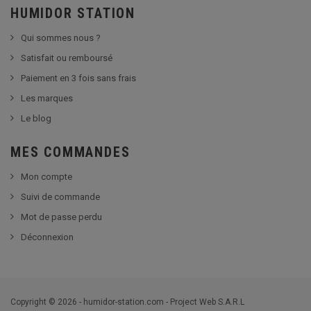
HUMIDOR STATION
Qui sommes nous ?
Satisfait ou remboursé
Paiement en 3 fois sans frais
Les marques
Le blog
MES COMMANDES
Mon compte
Suivi de commande
Mot de passe perdu
Déconnexion
Copyright © 2026 - humidor-station.com - Project Web S.A.R.L