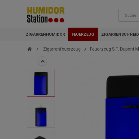
ZIGARRENHUMIDOR
FEUERZEUG
ZIGARRENSCHNEID
Zigarrenfeuerzeug
Feuerzeug S.T. Dupont M