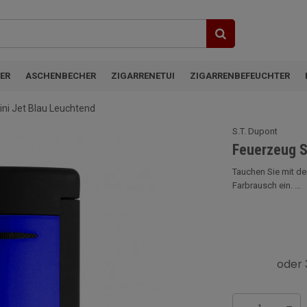
ER
ASCHENBECHER
ZIGARRENETUI
ZIGARRENBEFEUCHTER
ini Jet Blau Leuchtend
S.T. Dupont
Feuerzeug S
Tauchen Sie mit de
Farbrausch ein. ...