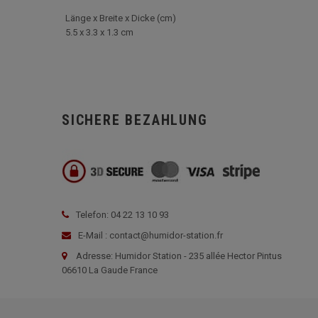
Länge x Breite x Dicke (cm)
5.5 x 3.3 x 1.3 cm
SICHERE BEZAHLUNG
Telefon: 04 22 13 10 93
E-Mail : contact@humidor-station.fr
Adresse: Humidor Station - 235 allée Hector Pintus
06610 La Gaude France