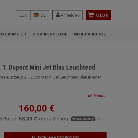
EUR
DE
Anmelden
0,00 €
HYGROMETER
ZIGARRENPFLEGE
NEUE PRODUKTE
.T. Dupont Mini Jet Blau Leuchtend
m Feuerzeug S.T. Dupont Mini Jet Leuchtend Blau in einen
Mehr Infos
160,00 €