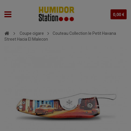
0,00 €
Coupe cigare
Couteau Collection le Petit Havana
Street Hacia El Malecon