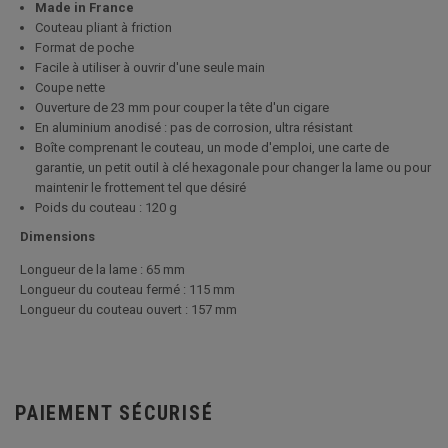
Made in France
Couteau pliant à friction
Format de poche
Facile à utiliser à ouvrir d'une seule main
Coupe nette
Ouverture de 23 mm pour couper la tête d'un cigare
En aluminium anodisé : pas de corrosion, ultra résistant
Boîte comprenant le couteau, un mode d'emploi, une carte de
garantie, un petit outil à clé hexagonale pour changer la lame ou pour
maintenir le frottement tel que désiré
Poids du couteau : 120 g
Dimensions
Longueur de la lame : 65 mm
Longueur du couteau fermé : 115 mm
Longueur du couteau ouvert : 157 mm
PAIEMENT SÉCURISÉ