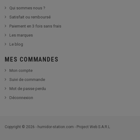
Qui sommes nous ?
Satisfait ou remboursé
Paiement en 3 fois sans frais
Les marques
Le blog
MES COMMANDES
Mon compte
Suivi de commande
Mot de passe perdu
Déconnexion
Copyright © 2026 - humidor-station.com - Project Web S.A.R.L