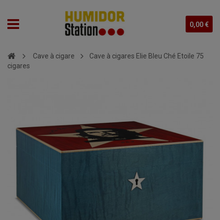
0,00 €
Cave à cigare
Cave à cigares Elie Bleu Ché Etoile 75
cigares