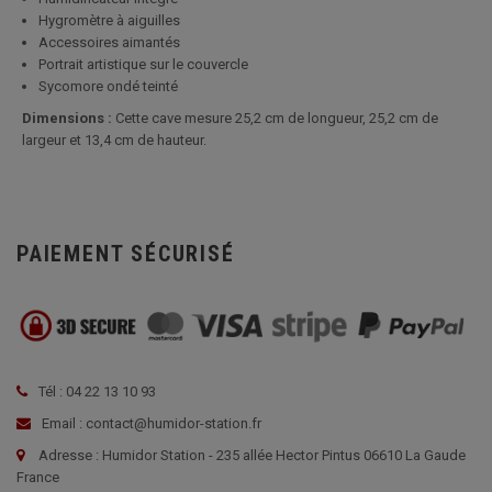
Hygromètre à aiguilles
Accessoires aimantés
Portrait artistique sur le couvercle
Sycomore ondé teinté
Dimensions :
Cette cave mesure 25,2 cm de longueur, 25,2 cm de
largeur et 13,4 cm de hauteur.
PAIEMENT SÉCURISÉ
Tél : 04 22 13 10 93
Email : contact@humidor-station.fr
Adresse : Humidor Station - 235 allée Hector Pintus 06610 La Gaude
France