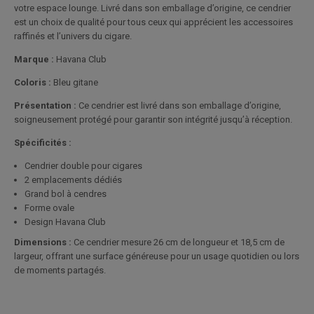
votre espace lounge. Livré dans son emballage d’origine, ce cendrier
est un choix de qualité pour tous ceux qui apprécient les accessoires
raffinés et l’univers du cigare.
Marque :
Havana Club
Coloris :
Bleu gitane
Présentation :
Ce cendrier est livré dans son emballage d’origine,
soigneusement protégé pour garantir son intégrité jusqu’à réception.
Spécificités :
Cendrier double pour cigares
2 emplacements dédiés
Grand bol à cendres
Forme ovale
Design Havana Club
Dimensions :
Ce cendrier mesure 26 cm de longueur et 18,5 cm de
largeur, offrant une surface généreuse pour un usage quotidien ou lors
de moments partagés.