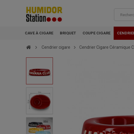
CAVE À CIGARE
BRIQUET
COUPE CIGARE
CENDRIE
Cendrier cigare
Cendrier Cigare Céramique C