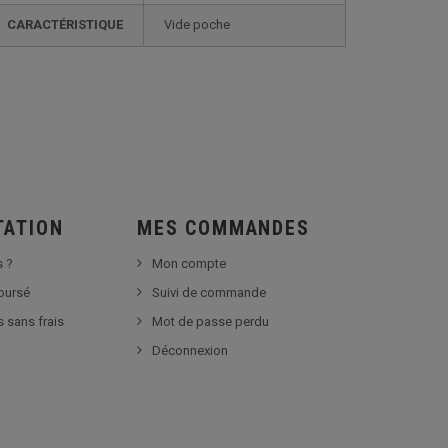
CARACTÉRISTIQUE
vide poche
TATION
MES COMMANDES
 ?
Mon compte
boursé
Suivi de commande
s sans frais
Mot de passe perdu
Déconnexion