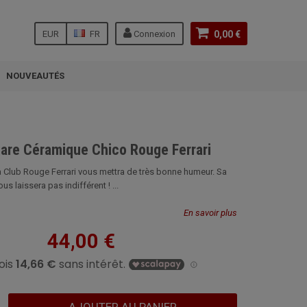
EUR
FR
Connexion
0,00 €
NOUVEAUTÉS
gare Céramique Chico Rouge Ferrari
 Club Rouge Ferrari vous mettra de très bonne humeur. Sa
s laissera pas indifférent ! ...
En savoir plus
44,00 €