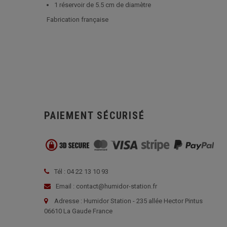
1 réservoir de 5.5 cm de diamètre
Fabrication française
PAIEMENT SÉCURISÉ
Tél : 04 22 13 10 93
Email : contact@humidor-station.fr
Adresse : Humidor Station - 235 allée Hector Pintus
06610 La Gaude France