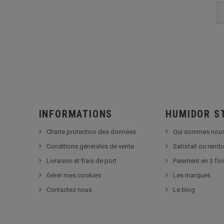
INFORMATIONS
HUMIDOR S
Charte protection des données
Qui sommes nous
Conditions générales de vente
Satisfait ou rem
Livraison et frais de port
Paiement en 3 foi
Gérer mes cookies
Les marques
Contactez nous
Le blog