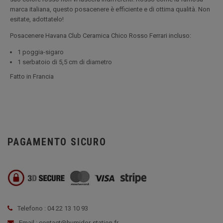
marca italiana, questo posacenere è efficiente e di ottima qualità. Non
esitate, adottatelo!
Posacenere Havana Club Ceramica Chico Rosso Ferrari incluso:
1 poggia-sigaro
1 serbatoio di 5,5 cm di diametro
Fatto in Francia
PAGAMENTO SICURO
Telefono : 04 22 13 10 93
Email : contact@humidor-station.fr