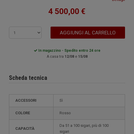
4 500,00 €
AGGIUNGI AL CARRELLO
In magazzino - Spedito entro 24 ore
A casa tra
12/08
e
15/08
Scheda tecnica
ACCESSORI
Sì
COLORE
Rosso
da 51 a 100 sigari, più di 100
CAPACITÀ
sigari