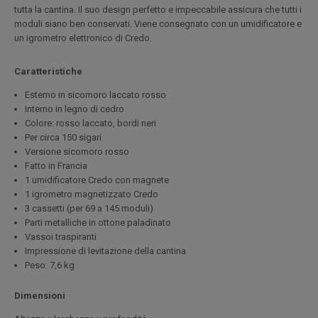
tutta la cantina. Il suo design perfetto e impeccabile assicura che tutti i
moduli siano ben conservati. Viene consegnato con un umidificatore e
un igrometro elettronico di Credo.
Caratteristiche
Esterno in sicomoro laccato rosso
Interno in legno di cedro
Colore: rosso laccato, bordi neri
Per circa 150 sigari
Versione sicomoro rosso
Fatto in Francia
1 umidificatore Credo con magnete
1 igrometro magnetizzato Credo
3 cassetti (per 69 a 145 moduli)
Parti metalliche in ottone paladinato
Vassoi traspiranti
Impressione di levitazione della cantina
Peso: 7,6 kg
Dimensioni