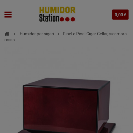
0,00 €
Humidor per sigari
Pinel e Pinel Cigar Cellar, sicomoro
rosso