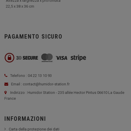
Altezza x larghezza x profondità
22,5 x 38 x 36 cm
PAGAMENTO SICURO
Telefono : 04 22 13 10 93
Email : contact@humidor-station.fr
Indirizzo : Humidor Station - 235 allée Hector Pintus 06610 La Gaude
France
INFORMAZIONI
Carta della protezione dei dati