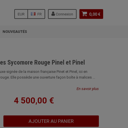
EUR
FR
Connexion
0,00 €
NOUVEAUTÉS
res Sycomore Rouge Pinel et Pinel
uxe signée de la maison française Pinet et Pinel, ici en
ouge. Elle possède une ouverture façon boîte à malices ...
En savoir plus
4 500,00 €
AJOUTER AU PANIER