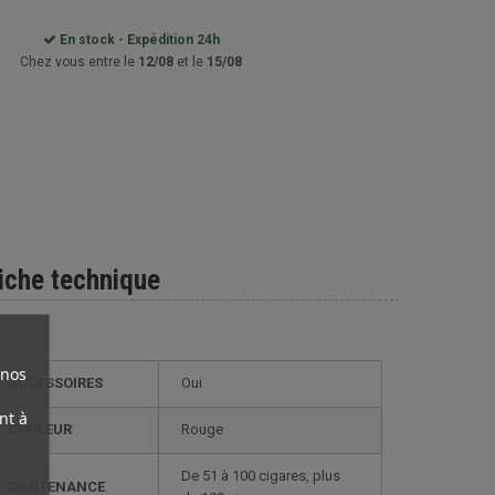
En stock - Expédition 24h
Chez vous entre le
12/08
et le
15/08
iche technique
 nos
ACCESSOIRES
Oui
nt à
COULEUR
Rouge
de 51 à 100 cigares, plus
CONTENANCE