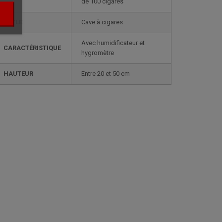
de 100 cigares
STYLE
cave à cigares
avec humidificateur et
CARACTÉRISTIQUE
hygromètre
HAUTEUR
entre 20 et 50 cm