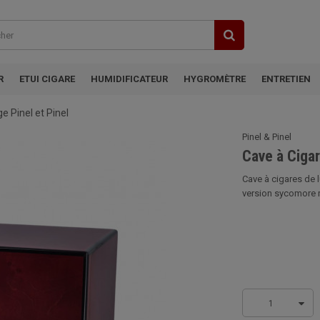
R
ETUI CIGARE
HUMIDIFICATEUR
HYGROMÈTRE
ENTRETIEN
 Pinel et Pinel
Pinel & Pinel
Cave à Ciga
Cave à cigares de l
version sycomore r
1