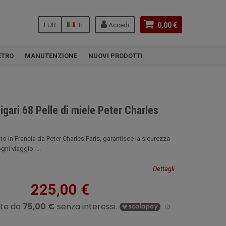
EUR
IT
Accedi
0,00 €
ETRO
MANUTENZIONE
NUOVI PRODOTTI
igari 68 Pelle di miele Peter Charles
ato in Francia da Peter Charles Paris, garantisce la sicurezza
gni viaggio. ...
Dettagli
225,00 €