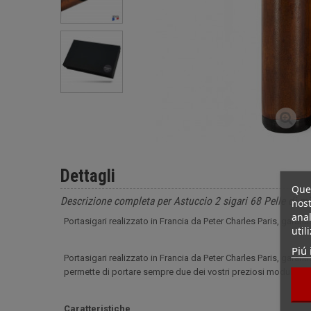
Dettagli
Ques
Descrizione completa per Astuccio 2 sigari 68 Pelle di mi
nost
anal
Portasigari realizzato in Francia da Peter Charles Paris, garant
util
Piú 
Portasigari realizzato in Francia da Peter Charles Paris, garant
permette di portare sempre due dei vostri preziosi moduli con
Caratteristiche