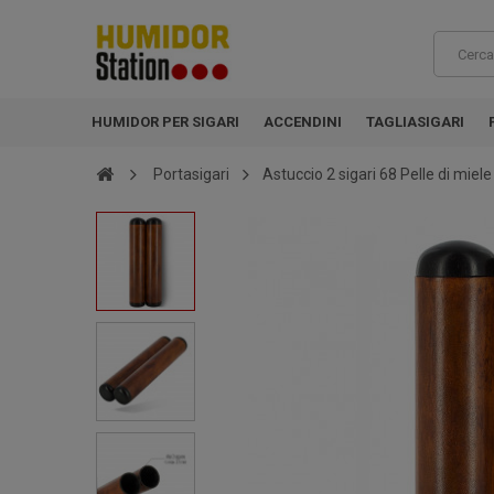
HUMIDOR PER SIGARI
ACCENDINI
TAGLIASIGARI
Portasigari
Astuccio 2 sigari 68 Pelle di miel