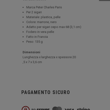
Marca Peter Charles Paris
Per 2 sigari
Materiale: plastica, pelle
Colore: marrone, nero
Adatto per sigari cepo max 68 (3,1 cm)
Fodero in vera pelle
Fatto in Francia
Peso: 135 g
Dimensioni
Lunghezza x larghezza x spessore 20
,5 x 7 x 3,6 cm
PAGAMENTO SICURO