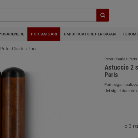
POSACENERE
PORTASIGARI
UMIDIFICATORE PER SIGARI
IGROM
e Peter Charles Paris
Peter Charles Paris
Astuccio 2 s
Paris
Portasigari realizz
dei sigari durante o