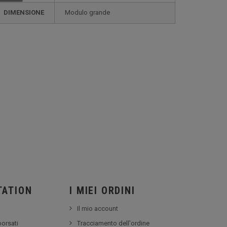
DIMENSIONE
modulo grande
TATION
I MIEI ORDINI
Il mio account
borsati
Tracciamento dell'ordine