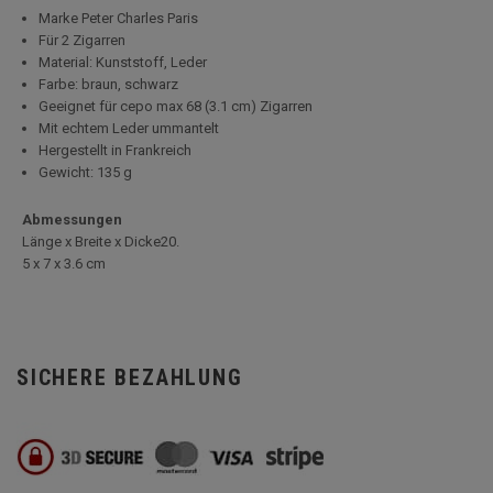
Marke Peter Charles Paris
Für 2 Zigarren
Material: Kunststoff, Leder
Farbe: braun, schwarz
Geeignet für cepo max 68 (3.1 cm) Zigarren
Mit echtem Leder ummantelt
Hergestellt in Frankreich
Gewicht: 135 g
Abmessungen
Länge x Breite x Dicke20.
5 x 7 x 3.6 cm
SICHERE BEZAHLUNG