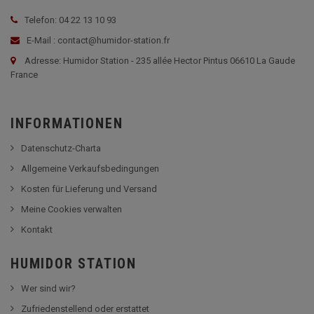
Telefon: 04 22 13 10 93
E-Mail : contact@humidor-station.fr
Adresse: Humidor Station - 235 allée Hector Pintus 06610 La Gaude
France
INFORMATIONEN
Datenschutz-Charta
Allgemeine Verkaufsbedingungen
Kosten für Lieferung und Versand
Meine Cookies verwalten
Kontakt
HUMIDOR STATION
Wer sind wir?
Zufriedenstellend oder erstattet