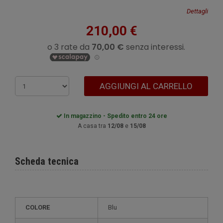
Dettagli
210,00 €
AGGIUNGI AL CARRELLO
In magazzino - Spedito entro 24 ore
A casa tra
12/08
e
15/08
Scheda tecnica
COLORE
Blu