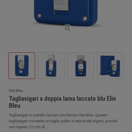
Elie Bleu
Tagliasigari a doppia lama laccato blu Elie
Bleu
Tagliasigari in metallo laccato blu firmato Elie Bleu. Questo
tagliasigari consente un taglio pulito e veloce del sigaro, purché
non superi i 2,2 cm di ...