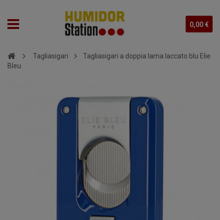
0,00 €
Tagliasigari
Tagliasigari a doppia lama laccato blu Elie
Bleu