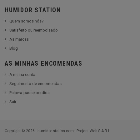
HUMIDOR STATION
Quem somos nós?
Satisfeito ou reembolsado
As marcas
Blog
AS MINHAS ENCOMENDAS
A minha conta
Seguimento de encomendas
Palavra-passe perdida
Sair
Copyright © 2026 - humidor-station.com - Project Web S.A.R.L