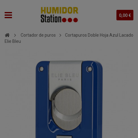
0,00 €
Cortador de puros
Cortapuros Doble Hoja Azul Lacado
Elie Bleu