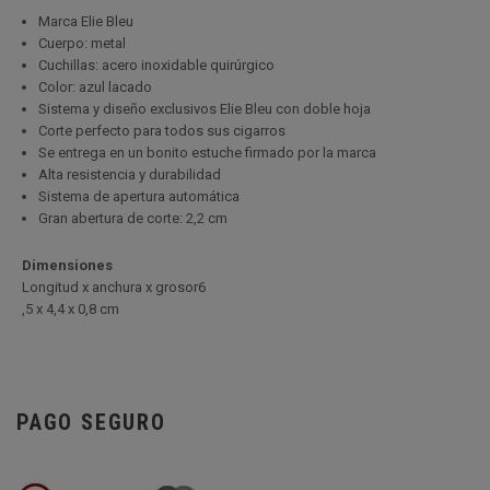
Marca Elie Bleu
Cuerpo: metal
Cuchillas: acero inoxidable quirúrgico
Color: azul lacado
Sistema y diseño exclusivos Elie Bleu con doble hoja
Corte perfecto para todos sus cigarros
Se entrega en un bonito estuche firmado por la marca
Alta resistencia y durabilidad
Sistema de apertura automática
Gran abertura de corte: 2,2 cm
Dimensiones
Longitud x anchura x grosor6
,5 x 4,4 x 0,8 cm
PAGO SEGURO