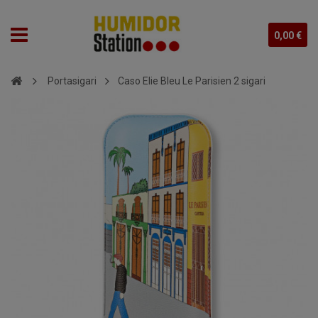
0,00 €
Portasigari
Caso Elie Bleu Le Parisien 2 sigari