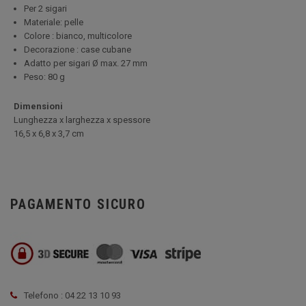
Per 2 sigari
Materiale: pelle
Colore : bianco, multicolore
Decorazione : case cubane
Adatto per sigari Ø max. 27 mm
Peso: 80 g
Dimensioni
Lunghezza x larghezza x spessore
16,5 x 6,8 x 3,7 cm
PAGAMENTO SICURO
Telefono : 04 22 13 10 93