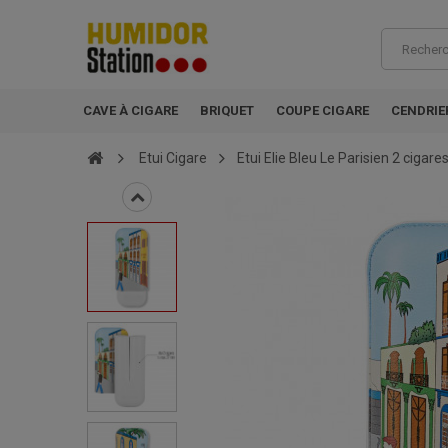
CAVE À CIGARE
BRIQUET
COUPE CIGARE
CENDRIE
Etui Cigare
Etui Elie Bleu Le Parisien 2 cigare