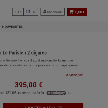
EUR
FR
Connexion
0,00 €
NOUVEAUTÉS
eu Le Parisien 2 cigares
leu entièrement en cuir d'excellente qualité. La marque
ée dans les articles de luxe propose ici un magnifique étui ...
En savoir plus
395,00 €