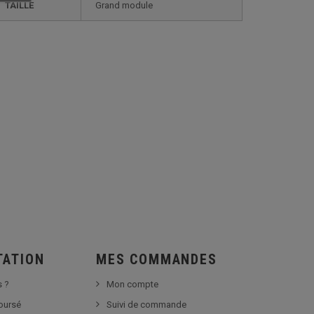
TAILLE
grand module
TATION
MES COMMANDES
 ?
Mon compte
boursé
Suivi de commande