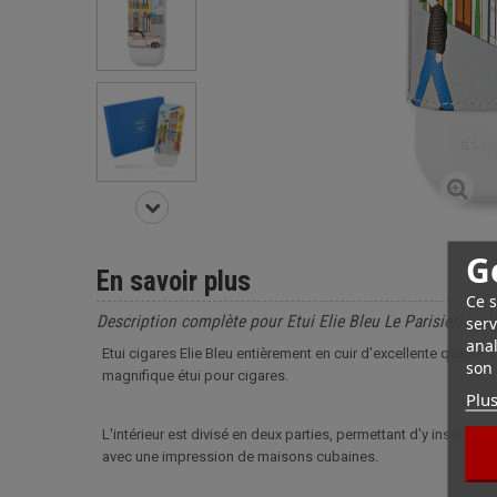
G
En savoir plus
Ce s
Description complète pour Etui Elie Bleu Le Parisien 2 ci
serv
anal
Etui cigares Elie Bleu entièrement en cuir d'excellente qualité
son 
magnifique étui pour cigares.
Plus
L'intérieur est divisé en deux parties, permettant d'y insérer 
avec une impression de maisons cubaines.