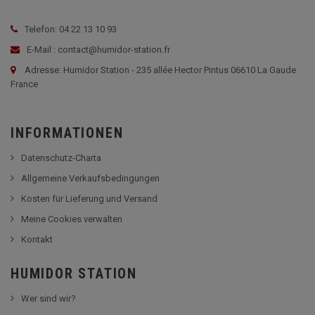
Telefon: 04 22 13 10 93
E-Mail : contact@humidor-station.fr
Adresse: Humidor Station - 235 allée Hector Pintus 06610 La Gaude
France
INFORMATIONEN
Datenschutz-Charta
Allgemeine Verkaufsbedingungen
Kosten für Lieferung und Versand
Meine Cookies verwalten
Kontakt
HUMIDOR STATION
Wer sind wir?