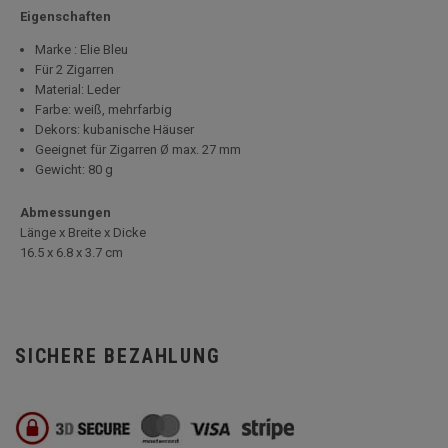
Eigenschaften
Marke : Elie Bleu
Für 2 Zigarren
Material: Leder
Farbe: weiß, mehrfarbig
Dekors: kubanische Häuser
Geeignet für Zigarren Ø max. 27 mm
Gewicht: 80 g
Abmessungen
Länge x Breite x Dicke
16.5 x 6.8 x 3.7 cm
SICHERE BEZAHLUNG