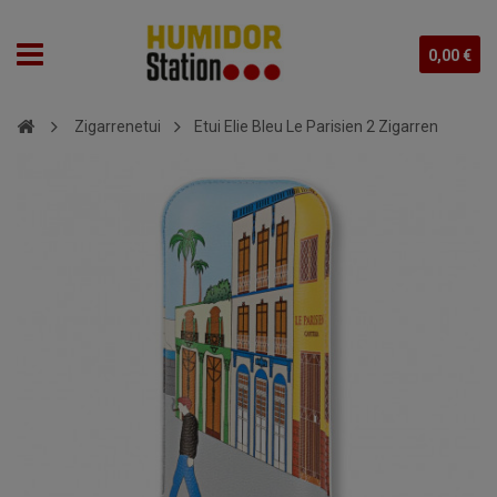
0,00 €
Zigarrenetui
Etui Elie Bleu Le Parisien 2 Zigarren