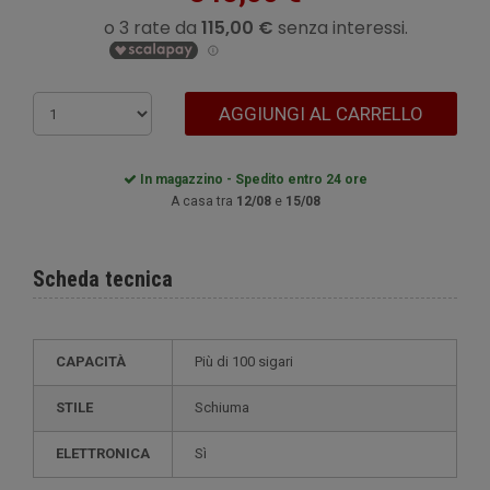
AGGIUNGI AL CARRELLO
In magazzino - Spedito entro 24 ore
A casa tra
12/08
e
15/08
Scheda tecnica
CAPACITÀ
più di 100 sigari
STILE
schiuma
ELETTRONICA
sì