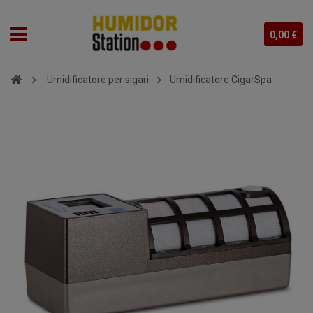
0,00 €
Umidificatore per sigari
Umidificatore CigarSpa