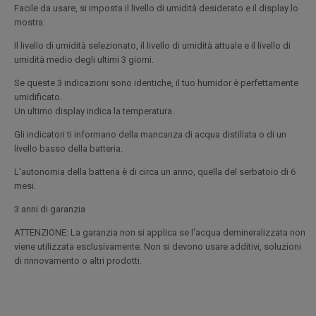
Facile da usare, si imposta il livello di umidità desiderato e il display lo
mostra:
Il livello di umidità selezionato, il livello di umidità attuale e il livello di
umidità medio degli ultimi 3 giorni.
Se queste 3 indicazioni sono identiche, il tuo humidor è perfettamente
umidificato.
Un ultimo display indica la temperatura.
Gli indicatori ti informano della mancanza di acqua distillata o di un
livello basso della batteria.
L'autonomia della batteria è di circa un anno, quella del serbatoio di 6
mesi.
3 anni di garanzia
ATTENZIONE: La garanzia non si applica se l'acqua demineralizzata non
viene utilizzata esclusivamente. Non si devono usare additivi, soluzioni
di rinnovamento o altri prodotti.