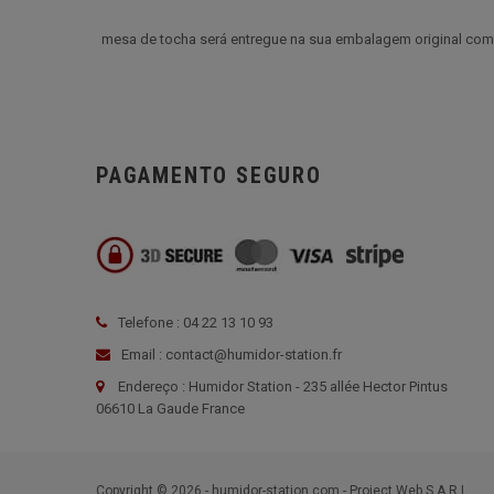
mesa de tocha será entregue na sua embalagem original com 
PAGAMENTO SEGURO
Telefone : 04 22 13 10 93
Email : contact@humidor-station.fr
Endereço : Humidor Station - 235 allée Hector Pintus
06610 La Gaude France
Copyright © 2026 - humidor-station.com - Project Web S.A.R.L