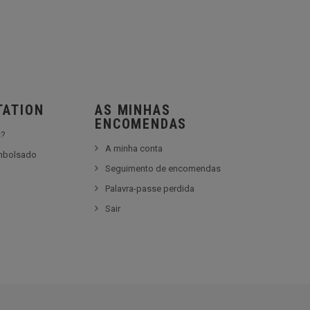
TATION
AS MINHAS
ENCOMENDAS
s?
A minha conta
embolsado
Seguimento de encomendas
Palavra-passe perdida
Sair