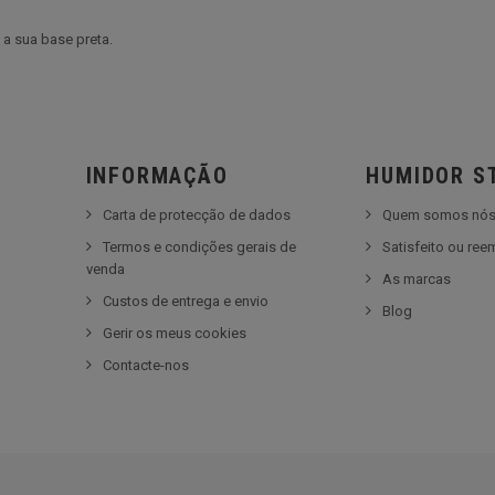
a sua base preta.
INFORMAÇÃO
HUMIDOR S
Carta de protecção de dados
Quem somos nó
Termos e condições gerais de
Satisfeito ou re
venda
As marcas
Custos de entrega e envio
Blog
Gerir os meus cookies
Contacte-nos