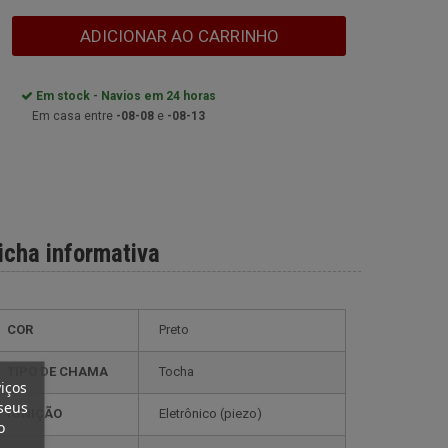
ADICIONAR AO CARRINHO
Em stock - Navios em 24 horas
Em casa entre
-08-08
e
-08-13
icha informativa
COR
Preto
TIPO DE CHAMA
Tocha
iços
seus
IGNIÇÃO
eletrônico (piezo)
o