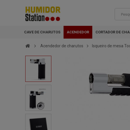
CAVE DE CHARUTOS
ACENDEDOR
CORTADOR DE CH
Acendedor de charutos
Isqueiro de mesa To