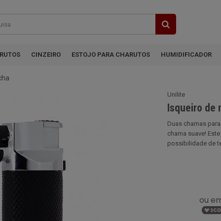
ARUTOS
CINZEIRO
ESTOJO PARA CHARUTOS
HUMIDIFICADOR
cha
Unilite
Isqueiro de
Duas chamas para 
chama suave! Este
possibilidade de te