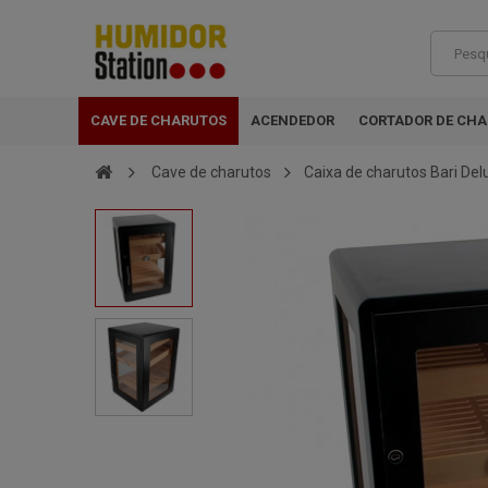
CAVE DE CHARUTOS
ACENDEDOR
CORTADOR DE CH
Cave de charutos
Caixa de charutos Bari Del