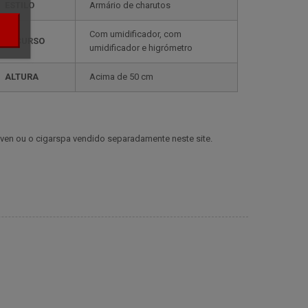
ESTILO
armário de charutos
com umidificador, com
RECURSO
umidificador e higrómetro
ALTURA
acima de 50 cm
ven ou o cigarspa vendido separadamente neste site.