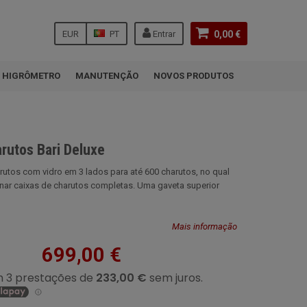
EUR
PT
Entrar
0,00 €
HIGRÔMETRO
MANUTENÇÃO
NOVOS PRODUTOS
rutos Bari Deluxe
utos com vidro em 3 lados para até 600 charutos, no qual
ar caixas de charutos completas. Uma gaveta superior
Mais informação
699,00 €