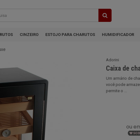
ARUTOS
CINZEIRO
ESTOJO PARA CHARUTOS
HUMIDIFICADOR
uxe
Adorini
Caixa de cha
Um armário de char
você pode armazen
permite o ...