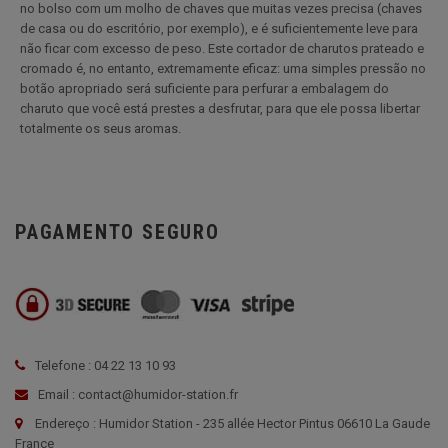
no bolso com um molho de chaves que muitas vezes precisa (chaves
de casa ou do escritório, por exemplo), e é suficientemente leve para
não ficar com excesso de peso. Este cortador de charutos prateado e
cromado é, no entanto, extremamente eficaz: uma simples pressão no
botão apropriado será suficiente para perfurar a embalagem do
charuto que você está prestes a desfrutar, para que ele possa libertar
totalmente os seus aromas.
PAGAMENTO SEGURO
Telefone : 04 22 13 10 93
Email : contact@humidor-station.fr
Endereço : Humidor Station - 235 allée Hector Pintus 06610 La Gaude
France