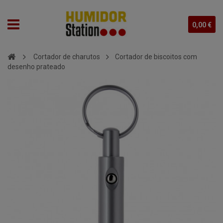
0,00 €
Cortador de charutos
Cortador de biscoitos com
desenho prateado