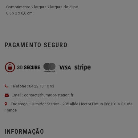
Comprimento x largura x largura do clipe
8.5 x 2 x 0,6 cm
PAGAMENTO SEGURO
Telefone : 04 22 13 10 93
Email : contact@humidor-station.fr
Endereço : Humidor Station - 235 allée Hector Pintus 06610 La Gaude
France
INFORMAÇÃO