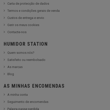
Carta de protecção de dados
Termos e condições gerais de venda
Custos de entrega e envio
Gerir os meus cookies
Contacte-nos
HUMIDOR STATION
Quem somos nós?
Satisfeito ou reembolsado
As marcas
Blog
AS MINHAS ENCOMENDAS
A minha conta
Seguimento de encomendas
Palavra-passe perdida