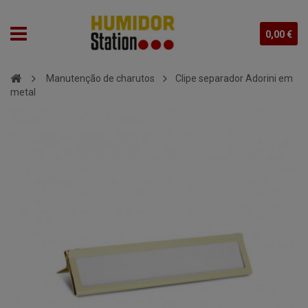
0,00 €
Manutenção de charutos
Clipe separador Adorini em
metal