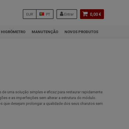
EUR
PT
Entrar
0,00 €
HIGRÔMETRO
MANUTENÇÃO
NOVOS PRODUTOS
õe de uma solução simples e eficaz para restaurar rapidamente
ões e as imperfeições sem alterar a estrutura do módulo.
utos que desejam prolongar a qualidade dos seus charutos sem