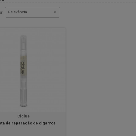
or
Relevância
Ciglue
ta de reparação de cigarros