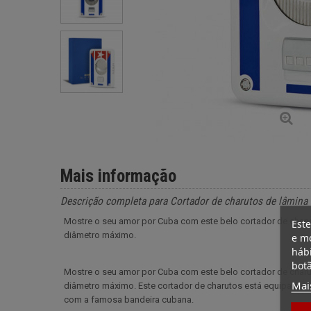
Mais informação
Descrição completa para Cortador de charutos de lâmina
Mostre o seu amor por Cuba com este belo cortador de charut
Este
diâmetro máximo.
e mo
hábi
botã
Mostre o seu amor por Cuba com este belo cortador de charut
Mai
diâmetro máximo. Este cortador de charutos está equipado 
com a famosa bandeira cubana.