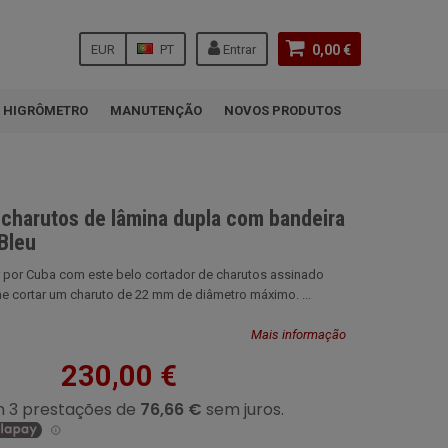
EUR
PT
Entrar
0,00 €
HIGRÔMETRO
MANUTENÇÃO
NOVOS PRODUTOS
 charutos de lâmina dupla com bandeira
Bleu
 por Cuba com este belo cortador de charutos assinado
-lhe cortar um charuto de 22 mm de diâmetro máximo. ...
Mais informação
230,00 €