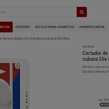
ARUTOS
CINZEIRO
ESTOJO PARA CHARUTOS
HUMIDIFICADOR
e lâmina dupla com bandeira cubana Elie Bleu
Elie Bleu
Cortador de
cubana Elie 
Mostre o seu amor
Elie Bleu! Permite