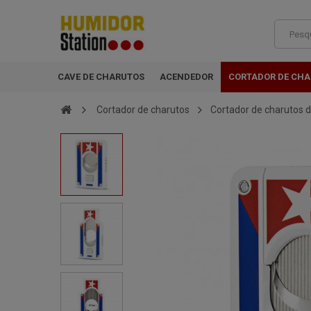
CAVE DE CHARUTOS
ACENDEDOR
CORTADOR DE CH
Cortador de charutos
Cortador de charutos d