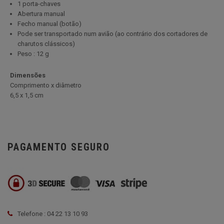
1 porta-chaves
Abertura manual
Fecho manual (botão)
Pode ser transportado num avião (ao contrário dos cortadores de
charutos clássicos)
Peso : 12 g
Dimensões
Comprimento x diâmetro
6
,5 x 1,5 cm
PAGAMENTO SEGURO
Telefone : 04 22 13 10 93