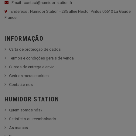
Email : contact@humidor-station.fr
Endereço : Humidor Station - 235 allée Hector Pintus 06610 La Gaude
France
INFORMAÇÃO
Carta de protecção de dados
Termos e condições gerais de venda
Custos de entrega e envio
Gerir os meus cookies
Contacte-nos
HUMIDOR STATION
Quem somos nós?
Satisfeito ou reembolsado
As marcas