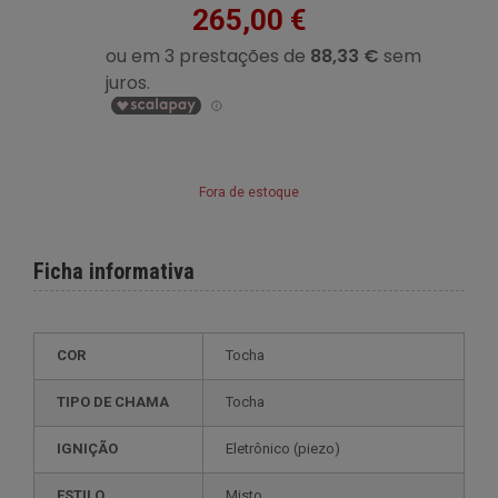
265,00 €
Fora de estoque
Ficha informativa
COR
tocha
TIPO DE CHAMA
Tocha
IGNIÇÃO
eletrônico (piezo)
ESTILO
misto