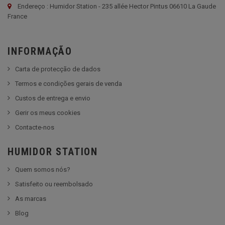
Endereço : Humidor Station - 235 allée Hector Pintus 06610 La Gaude
France
INFORMAÇÃO
Carta de protecção de dados
Termos e condições gerais de venda
Custos de entrega e envio
Gerir os meus cookies
Contacte-nos
HUMIDOR STATION
Quem somos nós?
Satisfeito ou reembolsado
As marcas
Blog