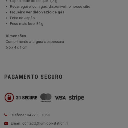
Capacidade do tanque: 1,2 g
Recarregável com gás, disponível no nosso sítio
Isqueiro vendido vazio de gás
Feito no Japão
Peso mais leve: 84 g
Dimensões
Comprimento x largura x espessura
6,6 x 4 x 1 cm
PAGAMENTO SEGURO
Telefone : 04 22 13 10 93
Email : contact@humidor-station.fr