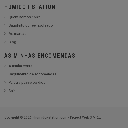
HUMIDOR STATION
Quem somos nós?
Satisfeito ou reembolsado
As marcas
Blog
AS MINHAS ENCOMENDAS
A minha conta
Seguimento de encomendas
Palavra-passe perdida
Sair
Copyright © 2026 - humidor-station.com - Project Web S.A.R.L