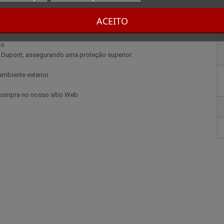
ACEITO
do
T. Dupont, assegurando uma proteção superior.
ambiente exterior
 compra no nosso sítio Web