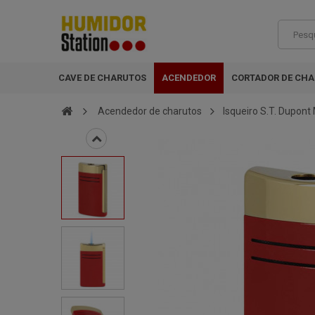
CAVE DE CHARUTOS
ACENDEDOR
CORTADOR DE CH
Acendedor de charutos
Isqueiro S.T. Dupont