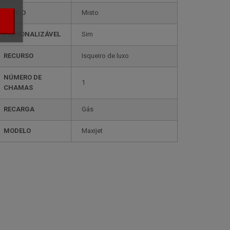
ESTILO
misto
PERSONALIZÁVEL
sim
RECURSO
isqueiro de luxo
NÚMERO DE
1
CHAMAS
RECARGA
gás
MODELO
maxijet