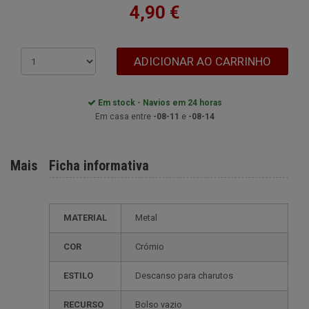
4,90 €
ADICIONAR AO CARRINHO
Em stock - Navios em 24 horas
Em casa entre
-08-11
e
-08-14
Mais
Ficha informativa
MATERIAL
Metal
COR
Crómio
ESTILO
descanso para charutos
RECURSO
bolso vazio