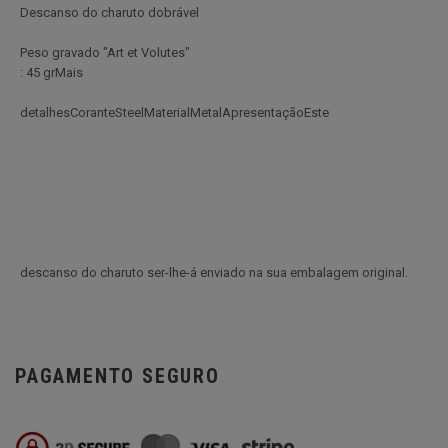
Descanso do charuto dobrável
Peso gravado "Art et Volutes"
: 45 grMais
detalhesCoranteSteelMaterialMetalApresentaçãoEste
descanso do charuto ser-lhe-á enviado na sua embalagem original.
PAGAMENTO SEGURO