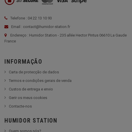
Telefone : 04 22 13 10 93
Email : contact@humidor-station.fr
Endereço : Humidor Station - 235 allée Hector Pintus 06610 La Gaude
France
INFORMAÇÃO
Carta de protecção de dados
Termos e condições gerais de venda
Custos de entrega e envio
Gerir os meus cookies
Contacte-nos
HUMIDOR STATION
Quem somos nós?