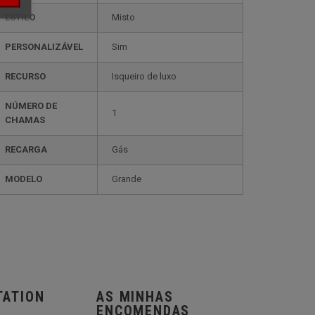
ESTILO
misto
PERSONALIZÁVEL
sim
RECURSO
isqueiro de luxo
NÚMERO DE
1
CHAMAS
RECARGA
gás
MODELO
grande
TATION
AS MINHAS
ENCOMENDAS