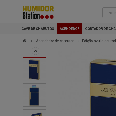
CAVE DE CHARUTOS
ACENDEDOR
CORTADOR DE CH
Acendedor de charutos
Edição azul e dourad