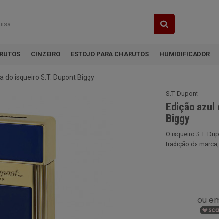
ARUTOS
CINZEIRO
ESTOJO PARA CHARUTOS
HUMIDIFICADOR
a do isqueiro S.T. Dupont Biggy
S.T. Dupont
Edição azul 
Biggy
O isqueiro S.T. Du
tradição da marca,