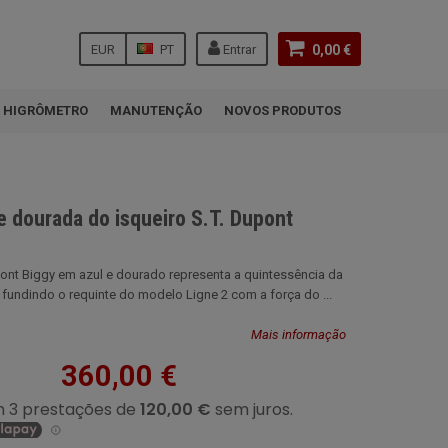
EUR
PT
Entrar
0,00 €
HIGRÔMETRO
MANUTENÇÃO
NOVOS PRODUTOS
e dourada do isqueiro S.T. Dupont
pont Biggy em azul e dourado representa a quintessência da
 fundindo o requinte do modelo Ligne 2 com a força do ...
Mais informação
360,00 €