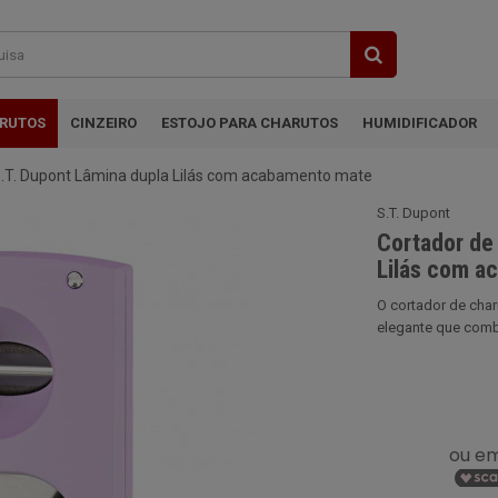
ARUTOS
CINZEIRO
ESTOJO PARA CHARUTOS
HUMIDIFICADOR
S.T. Dupont Lâmina dupla Lilás com acabamento mate
S.T. Dupont
Cortador de
Lilás com a
O cortador de char
elegante que combi