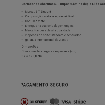
Cortador de charutos S.T. Dupont Lâmina dupla Lilás A
Marca : S.T. Dupont
Composição: metal e aço inoxidável
Cor : lilás mate
Entregue na sua embalagem original
Marca francesa de alta qualidade
2 opções de corte: standard e separador
garantia internacional de 2 anos
Dimensões
Comprimento x largura x espessura (cm)
8 x 4,7 x 1,8 cm
PAGAMENTO SEGURO