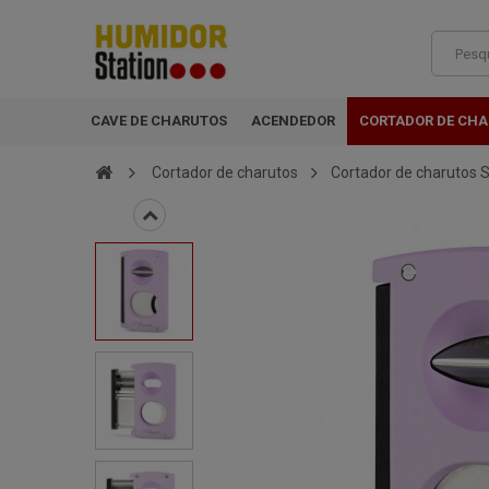
CAVE DE CHARUTOS
ACENDEDOR
CORTADOR DE CH
Cortador de charutos
Cortador de charutos 