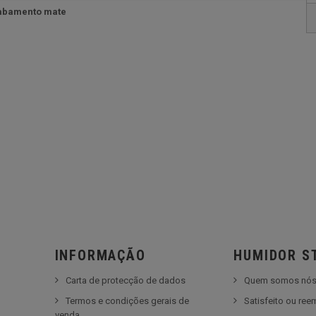
cabamento mate
INFORMAÇÃO
HUMIDOR S
Carta de protecção de dados
Quem somos nó
Termos e condições gerais de
Satisfeito ou re
venda