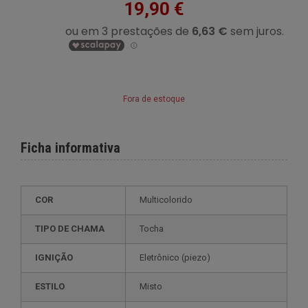
19,90 €
Fora de estoque
Ficha informativa
COR
Multicolorido
TIPO DE CHAMA
Tocha
IGNIÇÃO
eletrônico (piezo)
ESTILO
misto