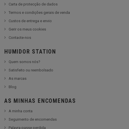
Carta de protecção de dados
Termos e condições gerais de venda
Custos de entrega e envio
Gerir os meus cookies
Contacte-nos
HUMIDOR STATION
Quem somos nós?
Satisfeito ou reembolsado
As marcas
Blog
AS MINHAS ENCOMENDAS
A minha conta
Seguimento de encomendas
Palavra-passe perdida