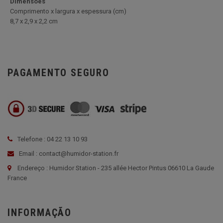
Dimensões
Comprimento x largura x espessura (cm)
8,7 x 2,9 x 2,2 cm
PAGAMENTO SEGURO
Telefone : 04 22 13 10 93
Email : contact@humidor-station.fr
Endereço : Humidor Station - 235 allée Hector Pintus 06610 La Gaude
France
INFORMAÇÃO