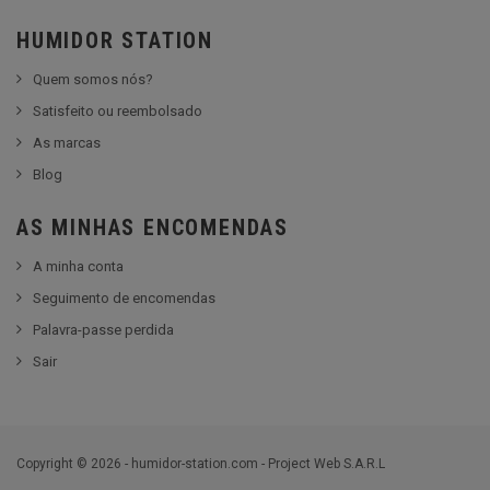
HUMIDOR STATION
Quem somos nós?
Satisfeito ou reembolsado
As marcas
Blog
AS MINHAS ENCOMENDAS
A minha conta
Seguimento de encomendas
Palavra-passe perdida
Sair
Copyright © 2026 - humidor-station.com - Project Web S.A.R.L