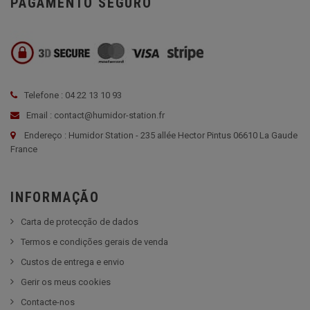
PAGAMENTO SEGURO
Telefone : 04 22 13 10 93
Email : contact@humidor-station.fr
Endereço : Humidor Station - 235 allée Hector Pintus 06610 La Gaude
France
INFORMAÇÃO
Carta de protecção de dados
Termos e condições gerais de venda
Custos de entrega e envio
Gerir os meus cookies
Contacte-nos