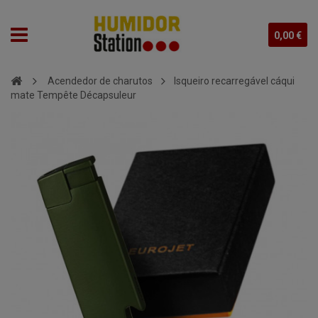
0,00 €
Acendedor de charutos
Isqueiro recarregável cáqui
mate Tempête Décapsuleur