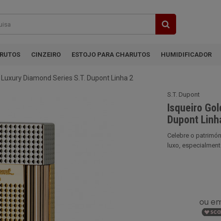
ARUTOS
CINZEIRO
ESTOJO PARA CHARUTOS
HUMIDIFICADOR
 Luxury Diamond Series S.T. Dupont Linha 2
S.T. Dupont
Isqueiro Go
Dupont Linh
Celebre o patrimón
luxo, especialment