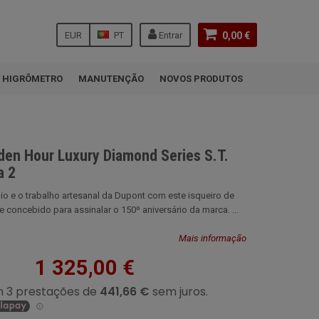
EUR
PT
Entrar
0,00 €
HIGRÔMETRO
MANUTENÇÃO
NOVOS PRODUTOS
lden Hour Luxury Diamond Series S.T.
a 2
io e o trabalho artesanal da Dupont com este isqueiro de
e concebido para assinalar o 150º aniversário da marca. ...
Mais informação
1 325,00 €