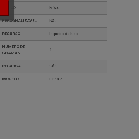
ESTILO
misto
PERSONALIZÁVEL
não
RECURSO
isqueiro de luxo
NÚMERO DE
1
CHAMAS
RECARGA
gás
MODELO
linha 2