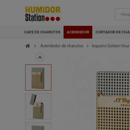
CAVE DE CHARUTOS
ACENDEDOR
CORTADOR DE CH
Acendedor de charutos
Isqueiro Golden Hour