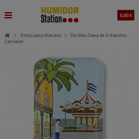
0,00 €
Estojo para charutos
Elie Bleu Caixa de 3 charutos -
Carrossel