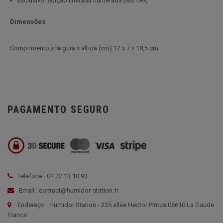
Exclusivo: edição limitada numerada (93/199)
Dimensões
C
omprimento x largura x altura (cm)
12 x 7 x 18,5 cm
PAGAMENTO SEGURO
Telefone : 04 22 13 10 93
Email : contact@humidor-station.fr
Endereço : Humidor Station - 235 allée Hector Pintus 06610 La Gaude
France