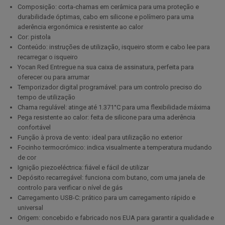
Composição: corta-chamas em cerâmica para uma proteção e
durabilidade óptimas, cabo em silicone e polímero para uma
aderência ergonómica e resistente ao calor
Cor: pistola
Conteúdo: instruções de utilização, isqueiro storm e cabo lee para
recarregar o isqueiro
Yocan Red Entregue na sua caixa de assinatura, perfeita para
oferecer ou para arrumar
Temporizador digital programável: para um controlo preciso do
tempo de utilização
Chama regulável: atinge até 1.371°C para uma flexibilidade máxima
Pega resistente ao calor: feita de silicone para uma aderência
confortável
Função à prova de vento: ideal para utilização no exterior
Focinho termocrómico: indica visualmente a temperatura mudando
de cor
Ignição piezoeléctrica: fiável e fácil de utilizar
Depósito recarregável: funciona com butano, com uma janela de
controlo para verificar o nível de gás
Carregamento USB-C: prático para um carregamento rápido e
universal
Origem: concebido e fabricado nos EUA para garantir a qualidade e