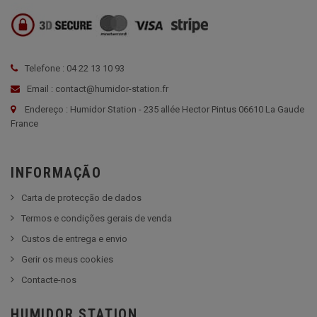
Telefone : 04 22 13 10 93
Email : contact@humidor-station.fr
Endereço : Humidor Station - 235 allée Hector Pintus 06610 La Gaude
France
INFORMAÇÃO
Carta de protecção de dados
Termos e condições gerais de venda
Custos de entrega e envio
Gerir os meus cookies
Contacte-nos
HUMIDOR STATION