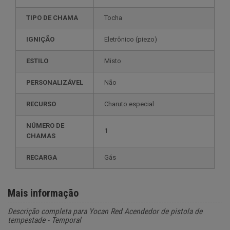
TIPO DE CHAMA
Tocha
IGNIÇÃO
eletrônico (piezo)
ESTILO
misto
PERSONALIZÁVEL
não
RECURSO
charuto especial
NÚMERO DE
1
CHAMAS
RECARGA
gás
Mais informação
Descrição completa para Yocan Red Acendedor de pistola de
tempestade - Temporal