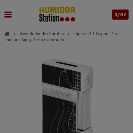
0,00 €
Acendedor de charutos
Isqueiro S.T. Dupont Para-
choques Biggy Preto e cromado