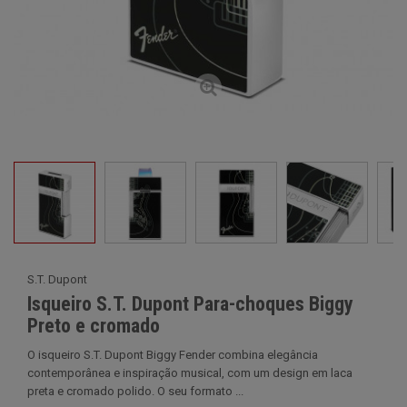
S.T. Dupont
Isqueiro S.T. Dupont Para-choques Biggy
Preto e cromado
O isqueiro S.T. Dupont Biggy Fender combina elegância
contemporânea e inspiração musical, com um design em laca
preta e cromado polido. O seu formato ...