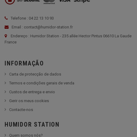
Telefone : 04 22 13 10 93
Email : contact@humidor-station.fr
Endereço : Humidor Station - 235 allée Hector Pintus 06610 La Gaude
France
INFORMAÇÃO
Carta de protecção de dados
Termos e condições gerais de venda
Custos de entrega e envio
Gerir os meus cookies
Contacte-nos
HUMIDOR STATION
Quem somos nós?