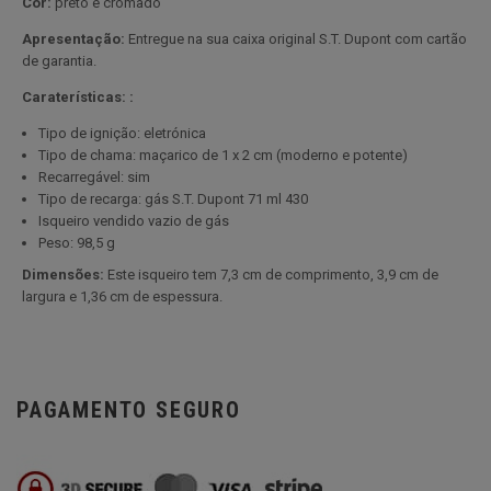
Cor:
preto e cromado
Apresentação:
Entregue na sua caixa original S.T. Dupont com cartão
de garantia.
Caraterísticas: :
Tipo de ignição: eletrónica
Tipo de chama: maçarico de 1 x 2 cm (moderno e potente)
Recarregável: sim
Tipo de recarga: gás S.T. Dupont 71 ml 430
Isqueiro vendido vazio de gás
Peso: 98,5 g
Dimensões:
Este isqueiro tem 7,3 cm de comprimento, 3,9 cm de
largura e 1,36 cm de espessura.
PAGAMENTO SEGURO