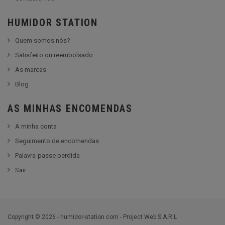
HUMIDOR STATION
Quem somos nós?
Satisfeito ou reembolsado
As marcas
Blog
AS MINHAS ENCOMENDAS
A minha conta
Seguimento de encomendas
Palavra-passe perdida
Sair
Copyright © 2026 - humidor-station.com - Project Web S.A.R.L