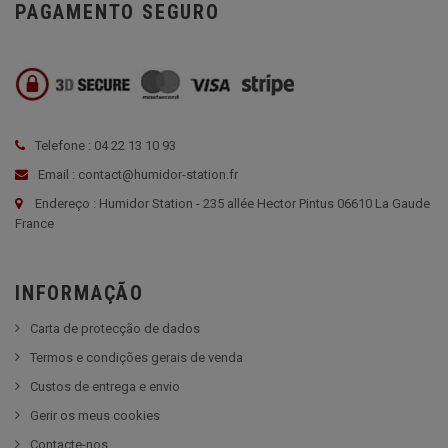
PAGAMENTO SEGURO
Telefone : 04 22 13 10 93
Email : contact@humidor-station.fr
Endereço : Humidor Station - 235 allée Hector Pintus 06610 La Gaude
France
INFORMAÇÃO
Carta de protecção de dados
Termos e condições gerais de venda
Custos de entrega e envio
Gerir os meus cookies
Contacte-nos