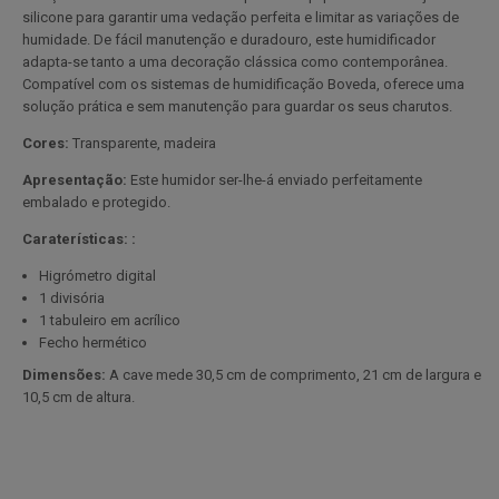
silicone para garantir uma vedação perfeita e limitar as variações de
humidade. De fácil manutenção e duradouro, este humidificador
adapta-se tanto a uma decoração clássica como contemporânea.
Compatível com os sistemas de humidificação Boveda, oferece uma
solução prática e sem manutenção para guardar os seus charutos.
Cores:
Transparente, madeira
Apresentação:
Este humidor ser-lhe-á enviado perfeitamente
embalado e protegido.
Caraterísticas: :
Higrómetro digital
1 divisória
1 tabuleiro em acrílico
Fecho hermético
Dimensões:
A cave mede 30,5 cm de comprimento, 21 cm de largura e
10,5 cm de altura.