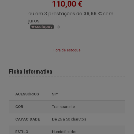
110,00 €
Fora de estoque
Ficha informativa
ACESSÓRIOS
Sim
COR
Transparente
CAPACIDADE
de 26 a 50 charutos
ESTILO
humidificador