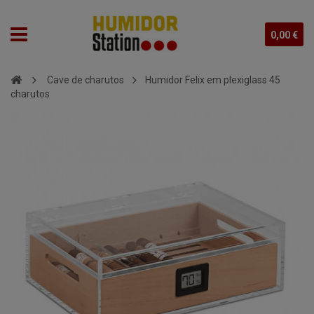
0,00 €
Cave de charutos
Humidor Felix em plexiglass 45
charutos