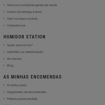
Termos e condições gerais de venda
Custos de entrega e envio
Gerir os meus cookies
Contacte-nos
HUMIDOR STATION
Quem somos nós?
Satisfeito ou reembolsado
As marcas
Blog
AS MINHAS ENCOMENDAS
A minha conta
Seguimento de encomendas
Palavra-passe perdida