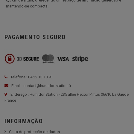
6,5 cm de altura, oferecendo um espaço de arrumação generoso e
mantendo-se compacta.
PAGAMENTO SEGURO
Telefone : 04 22 13 10 93
Email : contact@humidor-station.fr
Endereço : Humidor Station - 235 allée Hector Pintus 06610 La Gaude
France
INFORMAÇÃO
Carta de protecção de dados