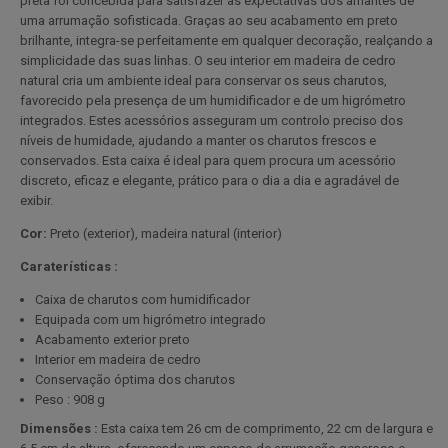
preta foi concebida para satisfazer as expectativas dos amantes de
uma arrumação sofisticada. Graças ao seu acabamento em preto
brilhante, integra-se perfeitamente em qualquer decoração, realçando a
simplicidade das suas linhas. O seu interior em madeira de cedro
natural cria um ambiente ideal para conservar os seus charutos,
favorecido pela presença de um humidificador e de um higrómetro
integrados. Estes acessórios asseguram um controlo preciso dos
níveis de humidade, ajudando a manter os charutos frescos e
conservados. Esta caixa é ideal para quem procura um acessório
discreto, eficaz e elegante, prático para o dia a dia e agradável de
exibir.
Cor:
Preto (exterior), madeira natural (interior)
Caraterísticas :
Caixa de charutos com humidificador
Equipada com um higrómetro integrado
Acabamento exterior preto
Interior em madeira de cedro
Conservação óptima dos charutos
Peso : 908 g
Dimensões :
Esta caixa tem 26 cm de comprimento, 22 cm de largura e