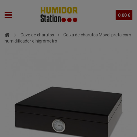
0,00 €
Cave de charutos
Caixa de charutos Movel preta com
humidificador e higrómetro