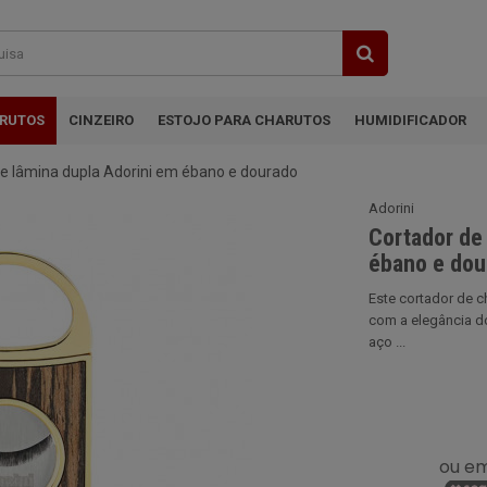
ARUTOS
CINZEIRO
ESTOJO PARA CHARUTOS
HUMIDIFICADOR
de lâmina dupla Adorini em ébano e dourado
Adorini
Cortador de
ébano e dou
Este cortador de 
com a elegância d
aço ...