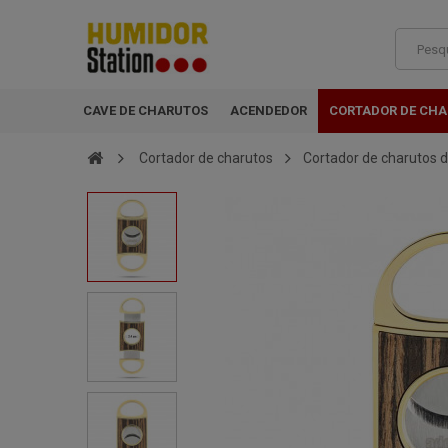
CAVE DE CHARUTOS
ACENDEDOR
CORTADOR DE CH
Cortador de charutos
Cortador de charutos 