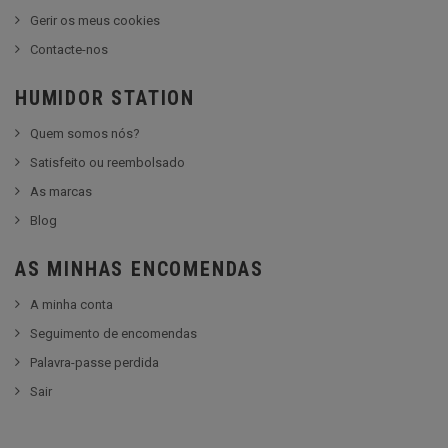
Gerir os meus cookies
Contacte-nos
HUMIDOR STATION
Quem somos nós?
Satisfeito ou reembolsado
As marcas
Blog
AS MINHAS ENCOMENDAS
A minha conta
Seguimento de encomendas
Palavra-passe perdida
Sair