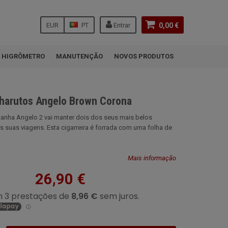
EUR
PT
Entrar
0,00 €
HIGRÔMETRO
MANUTENÇÃO
NOVOS PRODUTOS
charutos Angelo Brown Corona
stanha Angelo 2 vai manter dois dos seus mais belos
 suas viagens. Esta cigarreira é forrada com uma folha de
Mais informação
26,90 €