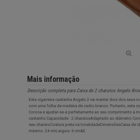
Mais informação
Descrição completa para Caixa de 2 charutos Angelo Br
Esta cigarreira castanha Angelo 2 vai manter dois dos seus m
com uma folha de madeira de cedro branco. Portanto, esta cig
Corona e ajustar-se-á perfeitamente ao seu comprimento à m
castanho:Capacidade : 2 charutosAdaptado ao diâmetro Coro
seu charutoCostura preta na tonalidadeDimensõesCaixa de
máximo :24 cmLargura :6 cm&E