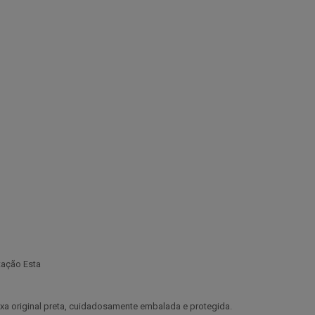
tação Esta
ixa original preta, cuidadosamente embalada e protegida.