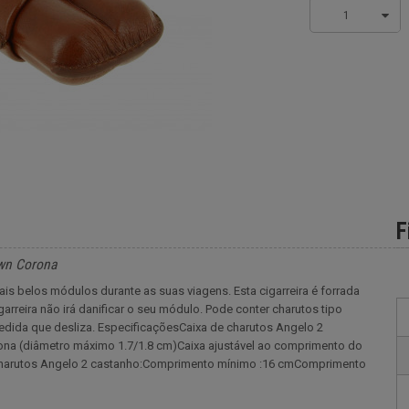
1
F
own Corona
ais belos módulos durante as suas viagens. Esta cigarreira é forrada
arreira não irá danificar o seu módulo. Pode conter charutos tipo
edida que desliza. EspecificaçõesCaixa de charutos Angelo 2
na (diâmetro máximo 1.7/1.8 cm)Caixa ajustável ao comprimento do
 charutos Angelo 2 castanho:Comprimento mínimo :16 cmComprimento