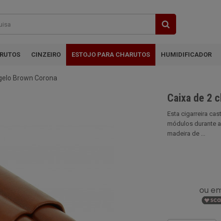
ARUTOS
CINZEIRO
ESTOJO PARA CHARUTOS
HUMIDIFICADOR
ngelo Brown Corona
Caixa de 2 
Esta cigarreira ca
módulos durante as
madeira de ...