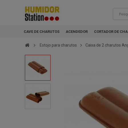
CAVE DE CHARUTOS
ACENDEDOR
CORTADOR DE CH
Estojo para charutos
Caixa de 2 charutos A