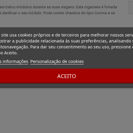
ais belos módulos durante as suas viagens. Esta cigarreira é forrada
rá danificar o seu módulo. Pode conter charutos do tipo Corona e se
 site usa cookies próprios e de terceiros para melhorar nossos serv
strar a publicidade relacionada às suas preferências, analisando 
tosnavegação. Para dar seu consentimento ao seu uso, pressione 
o Aceito.
s informações
Personalização de cookies
ACEITO