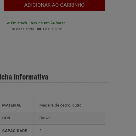
ADICIONAR AO CARRINHO
Em stock - Navios em 24 horas
Em casa entre
-08-12
e
-08-15
icha informativa
MATERIAL
Madeira de cedro, outro
COR
Brown
CAPACIDADE
2